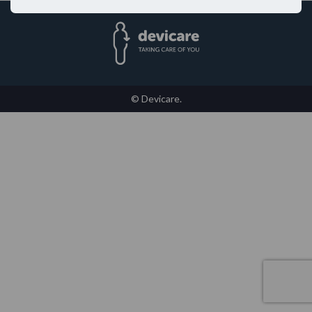
© Devicare.